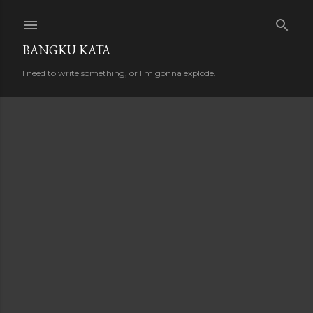
Skip to main content
BANGKU KATA
I need to write something, or I'm gonna explode.